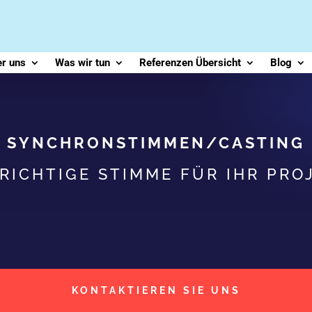
r uns
Was wir tun
Referenzen Übersicht
Blog
SYNCHRONSTIMMEN/CASTING
 RICHTIGE STIMME FÜR IHR PRO
KONTAKTIEREN SIE UNS