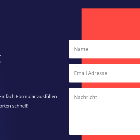
t
Einfach Formular ausfüllen
rten schnell!