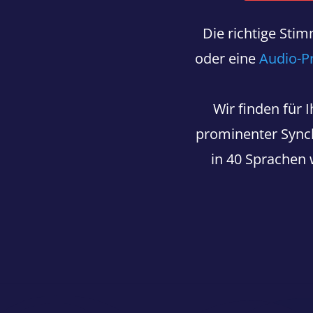
Die richtige Sti
oder eine
Audio-P
Wir finden für
prominenter Sync
in 40 Sprachen w