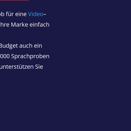
b für eine
Video
–
 Ihre Marke einfach
 Budget auch ein
2.000 Sprachproben
unterstützen Sie