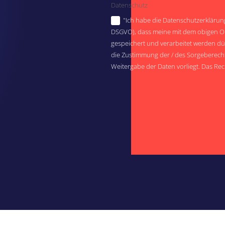
Datenschutz
"Ich habe die Datenschutzerklärung ge
DSGVO), dass meine mit dem obigen On
gespeichert und verarbeitet werden dürf
die Zustimmung der / des Sorgeberech
Weitergabe der Daten vorliegt. Das Rec