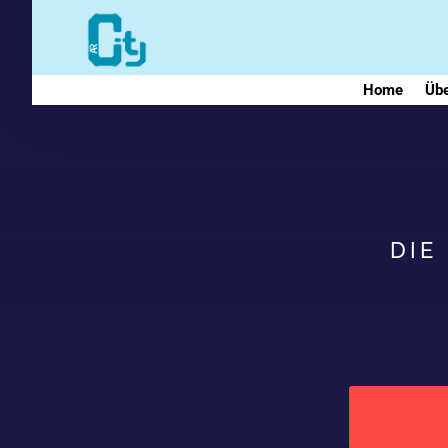
Home
Übe
DIE