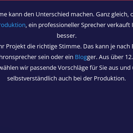
mme kann den Unterschied machen. Ganz gleich, o
roduktion
, ein professioneller Sprecher verkauft
besser.
 Ihr Projekt die richtige Stimme. Das kann je nach
hronsprecher sein oder ein
Blog
ger. Aus über 1
ählen wir passende Vorschläge für Sie aus und 
selbstverständlich auch bei der Produktion.