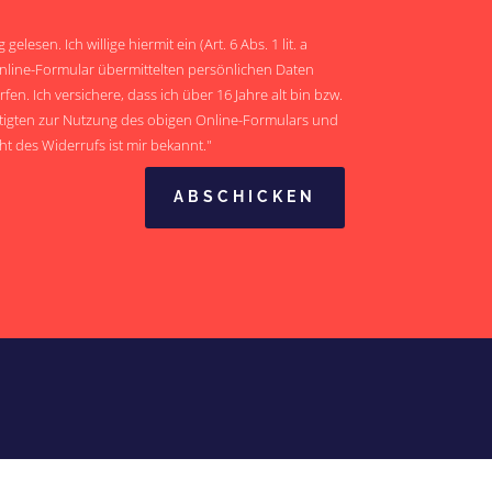
lesen. Ich willige hiermit ein (Art. 6 Abs. 1 lit. a
line-Formular übermittelten persönlichen Daten
en. Ich versichere, dass ich über 16 Jahre alt bin bzw.
tigten zur Nutzung des obigen Online-Formulars und
ht des Widerrufs ist mir bekannt."
ABSCHICKEN