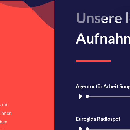
Unsere l
Aufnah
Agentur für Arbeit Son
, mit
 Ihnen
Eurogida Radiospot
aben