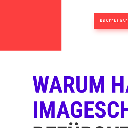
KOSTENLOSE
WARUM HA
IMAGESC