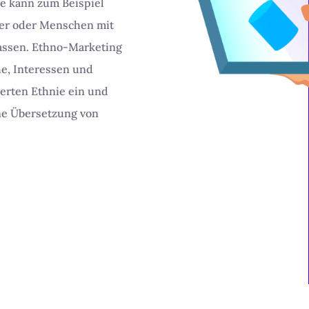
pe kann zum Beispiel
ber oder Menschen mit
assen. Ethno-Marketing
he, Interessen und
ierten Ethnie ein und
ine Übersetzung von