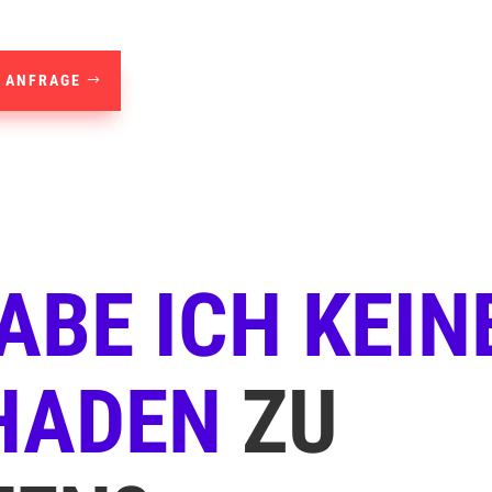
 ANFRAGE
BE ICH KEIN
HADEN
ZU