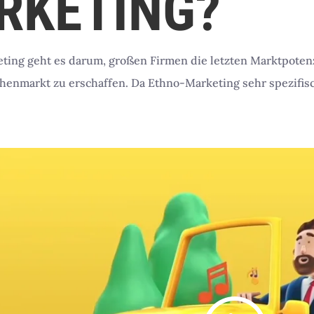
RKETING?
ting geht es darum, großen Firmen die letzten Marktpoten
chenmarkt zu erschaffen. Da Ethno-Marketing sehr spezifis