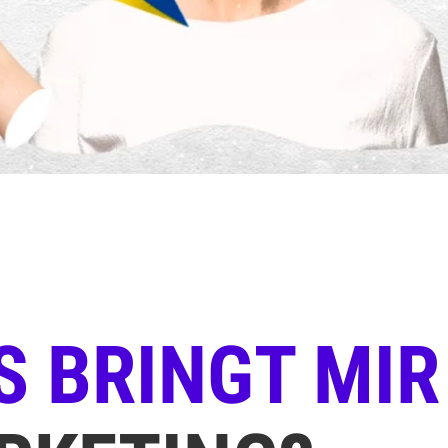
 BRINGT MIR