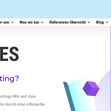
r uns
Was wir tun
Referenzen Übersicht
Blog
ES
ting?
keting-Mix auf eine
ie durch eine ethnische