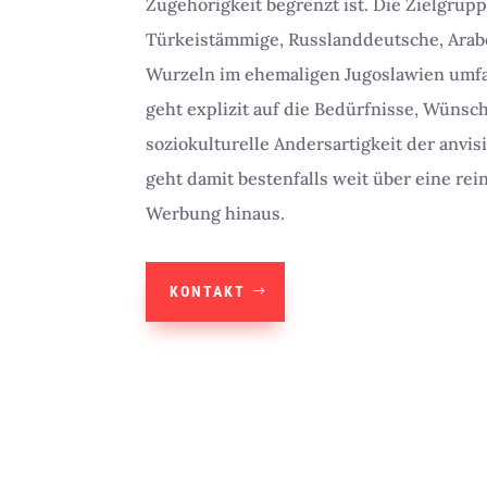
Zugehörigkeit begrenzt ist. Die Zielgrup
Türkeistämmige, Russlanddeutsche, Ara
Wurzeln im ehemaligen Jugoslawien umf
geht explizit auf die Bedürfnisse, Wünsc
soziokulturelle Andersartigkeit der anvis
geht damit bestenfalls weit über eine re
Werbung hinaus.
KONTAKT