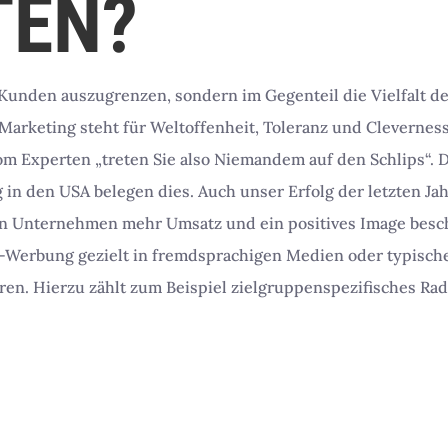
TEN?
Kunden auszugrenzen, sondern im Gegenteil die Vielfalt d
arketing steht für Weltoffenheit, Toleranz und Cleverness
 Experten „treten Sie also Niemandem auf den Schlips“. D
n den USA belegen dies. Auch unser Erfolg der letzten Jahr
en Unternehmen mehr Umsatz und ein positives Image besch
no-Werbung gezielt in fremdsprachigen Medien oder typisch
ren. Hierzu zählt zum Beispiel zielgruppenspezifisches Ra