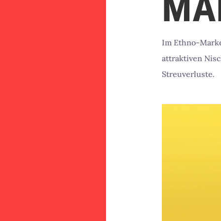
MA
Im Ethno-Marke
attraktiven Nis
Streuverluste.