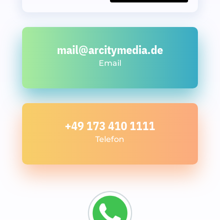
mail@arcitymedia.de
Email
+49 173 410 1111
Telefon