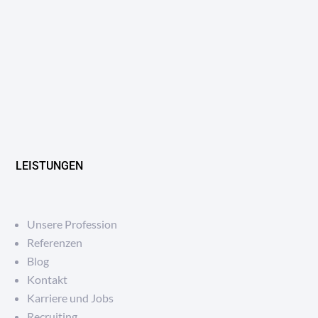
LEISTUNGEN
Unsere Profession
Referenzen
Blog
Kontakt
Karriere und Jobs
Recruiting