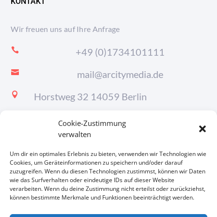
KONTAKT
Wir freuen uns auf Ihre Anfrage

+49 (0)1734101111

mail@arcitymedia.de

Horstweg 32 14059 Berlin
Cookie-Zustimmung
verwalten
Um dir ein optimales Erlebnis zu bieten, verwenden wir Technologien wie
Cookies, um Geräteinformationen zu speichern und/oder darauf
zuzugreifen. Wenn du diesen Technologien zustimmst, können wir Daten
wie das Surfverhalten oder eindeutige IDs auf dieser Website
verarbeiten. Wenn du deine Zustimmung nicht erteilst oder zurückziehst,
können bestimmte Merkmale und Funktionen beeinträchtigt werden.