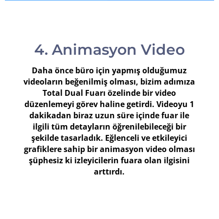
4. Animasyon Video
Daha önce büro için yapmış olduğumuz
videoların beğenilmiş olması, bizim adımıza
Total Dual Fuarı özelinde bir video
düzenlemeyi görev haline getirdi. Videoyu 1
dakikadan biraz uzun süre içinde fuar ile
ilgili tüm detayların öğrenilebileceği bir
şekilde tasarladık. Eğlenceli ve etkileyici
grafiklere sahip bir animasyon video olması
şüphesiz ki izleyicilerin fuara olan ilgisini
arttırdı.