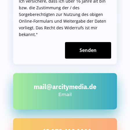
Ich versichere, dass ich über 16 Jahre alt bin
bzw. die Zustimmung der / des
Sorgeberechtigten zur Nutzung des obigen
Online-Formulars und Weitergabe der Daten
vorliegt. Das Recht des Widerrufs ist mir
bekannt."
Senden
mail@arcitymedia.de
Email