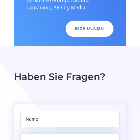
Berlin’deki etno-pazarlama
uzmanınız, AR City Media.
BIZE ULAŞIN
Haben Sie Fragen?