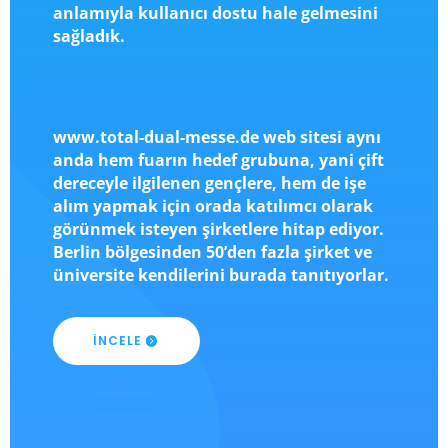
anlamıyla kullanıcı dostu hale gelmesini
sağladık.
www.total-dual-messe.de web sitesi aynı
anda hem fuarın hedef grubuna, yani çift
dereceyle ilgilenen gençlere, hem de işe
alım yapmak için orada katılımcı olarak
görünmek isteyen şirketlere hitap ediyor.
Berlin bölgesinden 50’den fazla şirket ve
üniversite kendilerini burada tanıtıyorlar.
İNCELE