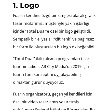
1. Logo
Fuarın kendine özgü bir simgesi olarak grafik
tasarımcılarımız, müşteriyle yakın işbirliği
içinde “Total Dual”e özel bir logo geliştirdi.
Sempatik bir el yazısı, “çift renk” ve bağımsız
bir form ile oluşturulan bu logo ok beğenildi.
“Total Dual” ikili çalışma programları ticaret
fuarının adıdır. AR City Media’da 2019 için
fuarın tüm konseptini uygulayabilmiş
olmaktan gurur duyuyoruz.
Fuarın organizatörü, geçen yıl kendileri için
özel bir video tasarlamış ve üretmiş
olduğumuz Federal İstihdam Bürosu’dur. Bu