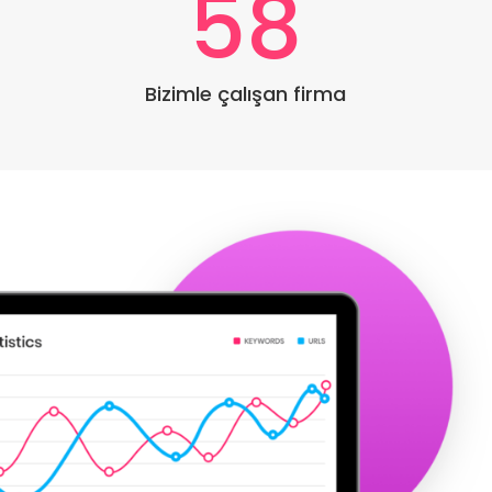
58
Bizimle çalışan firma