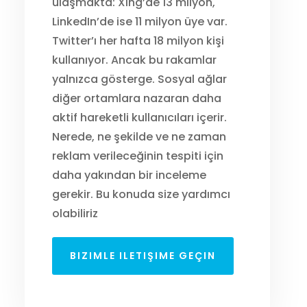
ulaşmakta: Xing’de 13 milyon,
LinkedIn’de ise 11 milyon üye var.
Twitter’ı her hafta 18 milyon kişi
kullanıyor. Ancak bu rakamlar
yalnızca gösterge. Sosyal ağlar
diğer ortamlara nazaran daha
aktif hareketli kullanıcıları içerir.
Nerede, ne şekilde ve ne zaman
reklam verileceğinin tespiti için
daha yakından bir inceleme
gerekir. Bu konuda size yardımcı
olabiliriz
BIZIMLE ILETIŞIME GEÇIN