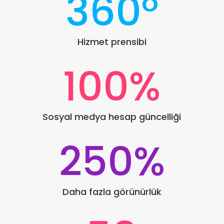
360°
Hizmet prensibi
100
%
Sosyal medya hesap güncelliği
250
%
Daha fazla görünürlük