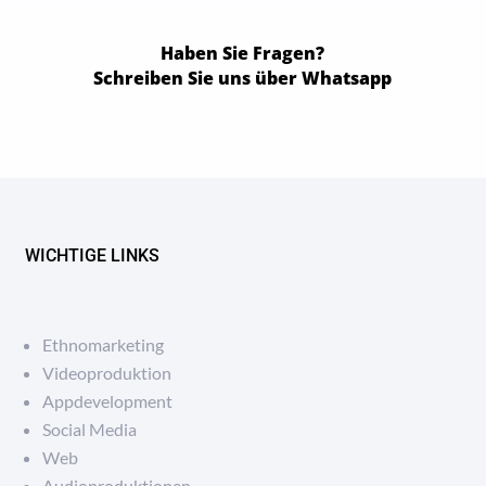
Haben Sie Fragen?
Schreiben Sie uns über Whatsapp
WICHTIGE LINKS
Ethnomarketing
Videoproduktion
Appdevelopment
Social Media
Web
Audioproduktionen