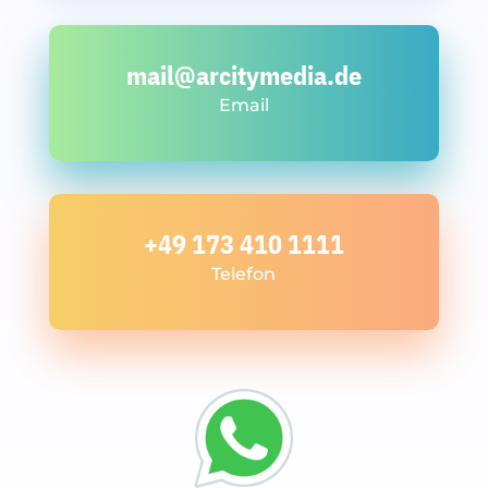
mail@arcitymedia.de
Email
+49 173 410 1111
Telefon