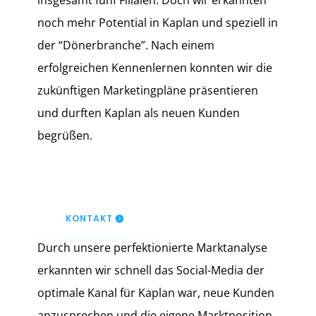
insgesamt fünf Filialen. Doch wir erkannten
noch mehr Potential in Kaplan und speziell in
der “Dönerbranche”. Nach einem
erfolgreichen Kennenlernen konnten wir die
zukünftigen Marketingpläne präsentieren
und durften Kaplan als neuen Kunden
begrüßen.
KONTAKT
Durch unsere perfektionierte Marktanalyse
erkannten wir schnell das Social-Media der
optimale Kanal für Kaplan war, neue Kunden
anzusprechen und die eigene Marktposition