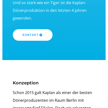
Und so stark wie ein Tiger ist die Kaplan-
Dönerproduktion in den letzten 4 Jahren
geworden.
KONTAKT
Konzeption
Schon 2015 galt Kaplan als einer der besten
Dönerproduzenten im Raum Berlin mit