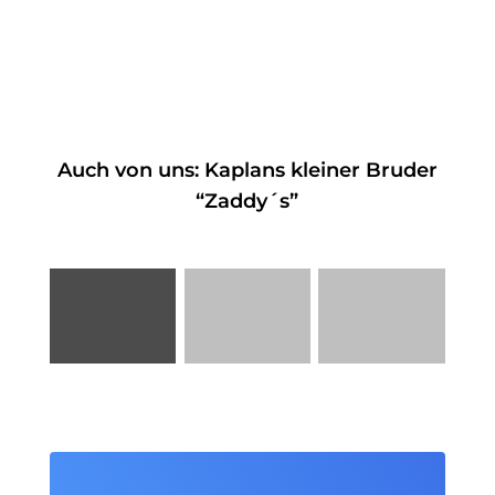
Auch von uns: Kaplans kleiner Bruder
“Zaddy´s”