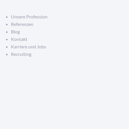
Unsere Profession
Referenzen
Blog
Kontakt
Karriere und Jobs
Recruiting