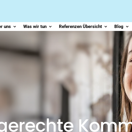
r uns
Was wir tun
Referenzen Übersicht
Blog
ngerechte Komm