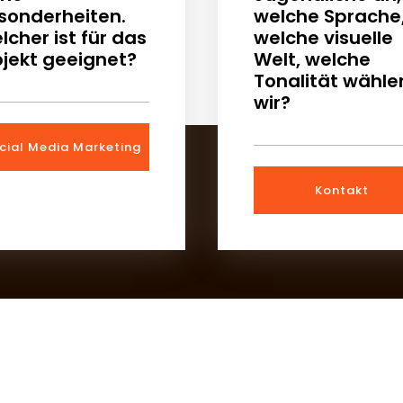
sonderheiten.
welche Sprache
lcher ist für das
welche visuelle
ojekt geeignet?
Welt, welche
Tonalität wähle
wir?
cial Media Marketing
Kontakt