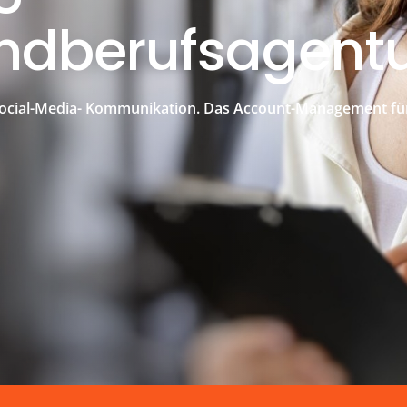
gendberufsagent
 Social-Media- Kommunikation. Das Account-Management fü