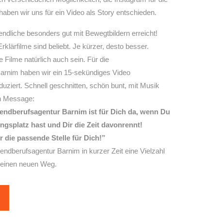
aben wir uns für ein
Video als Story
entschieden.
ndliche besonders gut mit Bewegtbildern erreicht!
klärfilme sind beliebt. Je kürzer, desto besser.
 Filme natürlich auch sein. Für die
arnim haben wir ein
15-sekündiges Video
ziert. Schnell geschnitten, schön bunt, mit Musik
n Message:
endberufsagentur Barnim ist für Dich da, wenn Du
gsplatz hast und Dir die Zeit davonrennt!
die passende Stelle für Dich!”
endberufsagentur Barnim in kurzer Zeit eine Vielzahl
 einen neuen Weg.