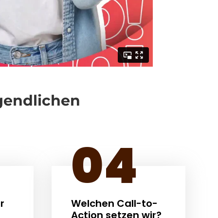
gendlichen
04
r
Welchen Call-to-
Action setzen wir?