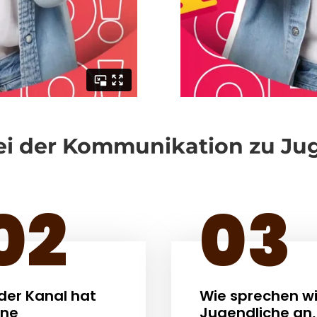
ei der Kommunikation zu Ju
02
03
der Kanal hat
Wie sprechen wi
ine
Jugendliche an,