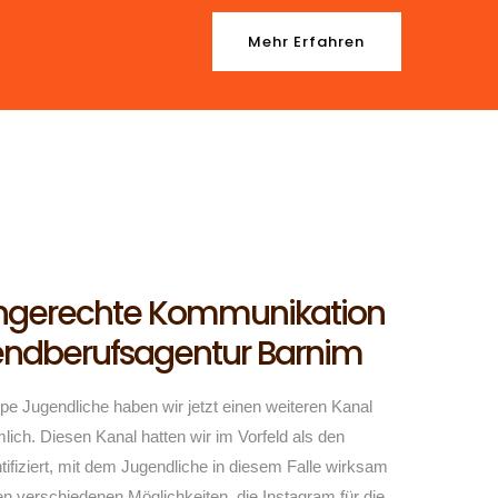
Mehr Erfahren
ngerechte Kommunikation
gendberufsagentur Barnim
ruppe Jugendliche haben wir jetzt einen weiteren Kanal
mlich. Diesen Kanal hatten wir im Vorfeld als den
ifiziert, mit dem Jugendliche in diesem Falle wirksam
n verschiedenen Möglichkeiten, die Instagram für die