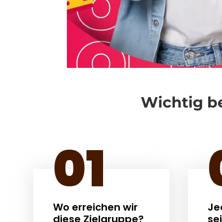
Wichtig b
01
Wo erreichen wir
Je
diese Zielgruppe?
se