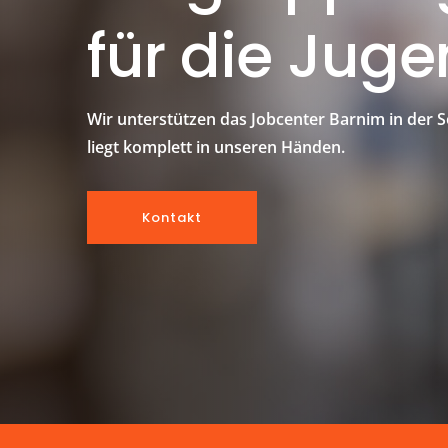
für die Ju
Wir unterstützen das Jobcenter Barnim in der
liegt komplett in unseren Händen.
Kontakt