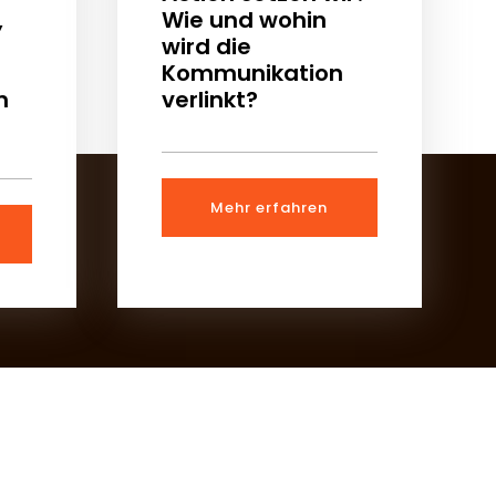
,
Wie und wohin
wird die
Kommunikation
n
verlinkt?
Mehr erfahren