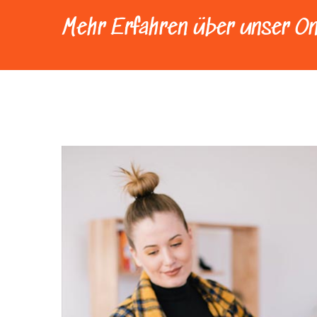
Mehr Erfahren über unser On