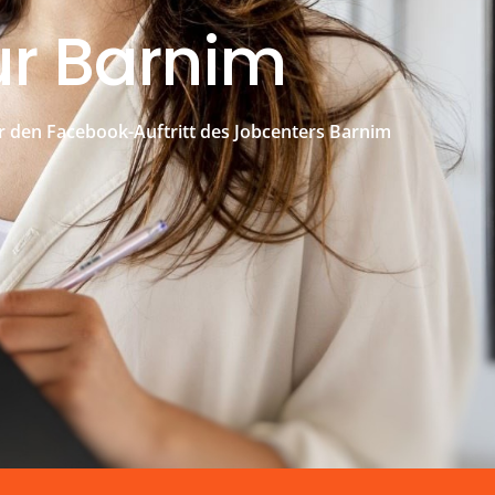
ur Barnim
r den Facebook-Auftritt des Jobcenters Barnim