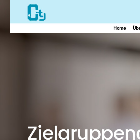
Home
Übe
Zielgruppe