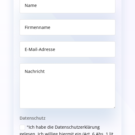
Datenschutz
"Ich habe die Datenschutzerklärung
gelesen. Ich willige hiermit ein (Art. 6 Abs. 1 lit.