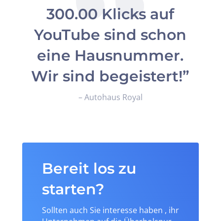
300.00 Klicks auf
YouTube sind schon
eine Hausnummer.
Wir sind begeistert!”
– Autohaus Royal
Bereit los zu
starten?
Sollten auch Sie interesse haben , ihr