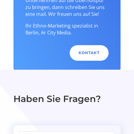
Unternehmen auf die Überholspur
zu bringen, dann schreiben Sie uns
eine mail. Wir freuen uns auf Sie!
Ihr Ethno-Marketing spezialist in
Berlin, Ar City Media.
KONTAKT
Haben Sie Fragen?